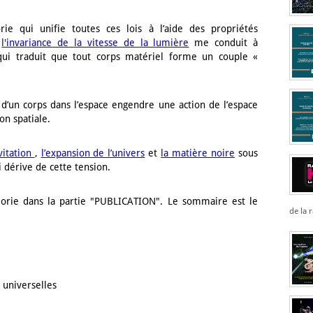
e qui unifie toutes ces lois à l’aide des propriétés
,
l'invariance de la vitesse de la lumière
me conduit à
 qui traduit que tout corps matériel forme un couple «
 d’un corps dans l’espace engendre une action de l’espace
on spatiale.
vitation
,
l’expansion de l’univers
et
la matière noire
sous
 dérive de cette tension.
éorie dans la partie "PUBLICATION". Le sommaire est le
de la 
 universelles