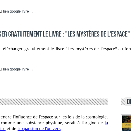
u
lien google livre →
er gratuitement le livre : "Les mystères de l'espace"
télécharger gratuitement le livre "Les mystères de l'espace" au form
u
lien google livre →
D
endre l’influence de l’espace sur les lois de la cosmologie.
é comme une substance physique, serait à l’origine de
la
ire
et de
l’expansion de l’univers
.