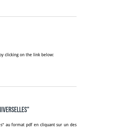
y clicking on the link below:
niverselles"
es" au format pdf en cliquant sur un des