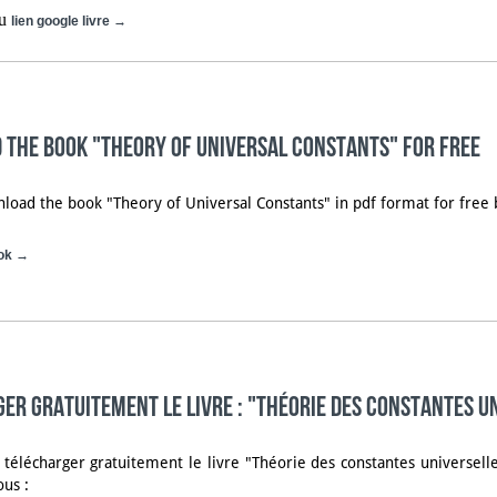
u
lien google livre →
the book "Theory of universal constants" for free
load the book "Theory of Universal Constants" in pdf format for free b
ook →
er gratuitement le livre : "Théorie des constantes u
télécharger gratuitement le livre "Théorie des constantes universell
ous :