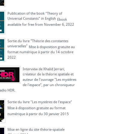
Publication of the book "Theory of
Universal Constants" in English
Ebook
available for free from November 6, 2022
Sortie du livre "Théorie des constantes
universelles"
Mise à disposition gratuite au
format numérique à partir du 14 octobre
2022
Interview de Khalid Jerrari,
créateur de la théorie spatiale et
auteur de l'ouvrage "Les mystères
de l'espace", par un chroniqueur
radio HDR.
Sortie du livre "Les mystères de l'espace"
Mise à disposition gratuite au format
numérique à partir du 30 janvier 2015
Mise en ligne du site théorie-spatiale