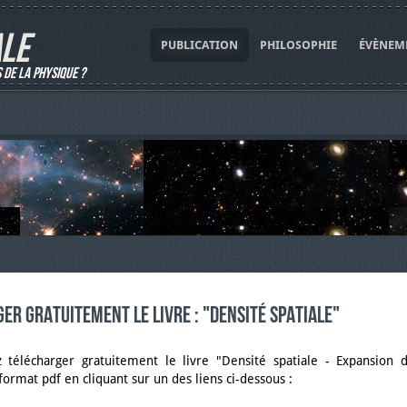
ALE
PUBLICATION
PHILOSOPHIE
ÉVÈNEM
s de la physique ?
er gratuitement le livre : "Densité spatiale"
 télécharger gratuitement le livre "Densité spatiale - Expansion d
format pdf en cliquant sur un des liens ci-dessous :