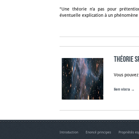
"Une théorie n’a pas pour prétenti
éventuelle explication à un phénomène
THÉORIE S
Vous pouvez 
lien vixra →
Introduction
Enoncé principes
Propriétés e