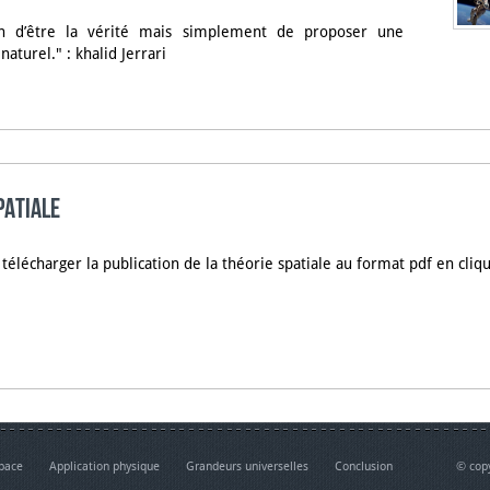
on d’être la vérité mais simplement de proposer une
 naturel."
: khalid Jerrari
PATIALE
télécharger la publication de la théorie spatiale au format pdf en cliqu
space
Application physique
Grandeurs universelles
Conclusion
© copy